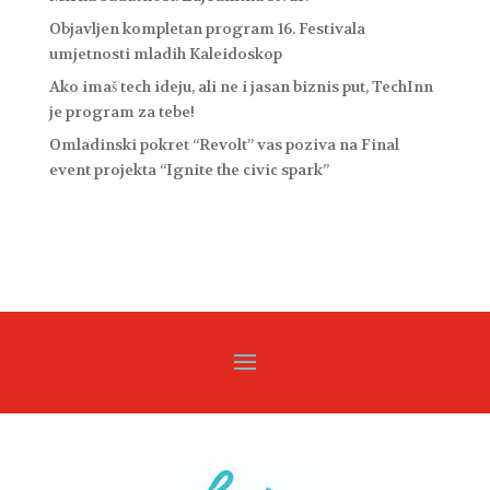
Objavljen kompletan program 16. Festivala
umjetnosti mladih Kaleidoskop
Ako imaš tech ideju, ali ne i jasan biznis put, TechInn
je program za tebe!
Omladinski pokret “Revolt” vas poziva na Final
event projekta “Ignite the civic spark”