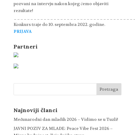
pozvani na intervju nakon kojeg ćemo objaviti
rezultate!
____________________________________
Konkurs traje do 10. septembra 2022. godine.
PRIJAVA
Partneri
Najnoviji članci
Međunarodni dan mladih 2026 – Vidimo se u Tuzli!
JAVNI POZIV ZA MLADE: Peace Vibe Fest 2026 –