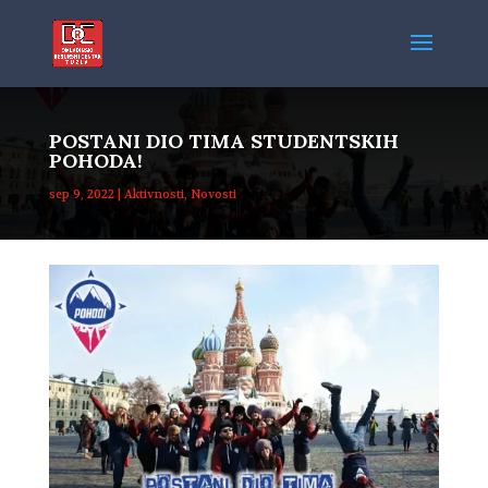
POSTANI DIO TIMA STUDENTSKIH
POHODA!
sep 9, 2022
|
Aktivnosti
,
Novosti