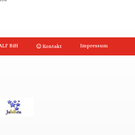
ALF BiH
Impressum
Kontakt