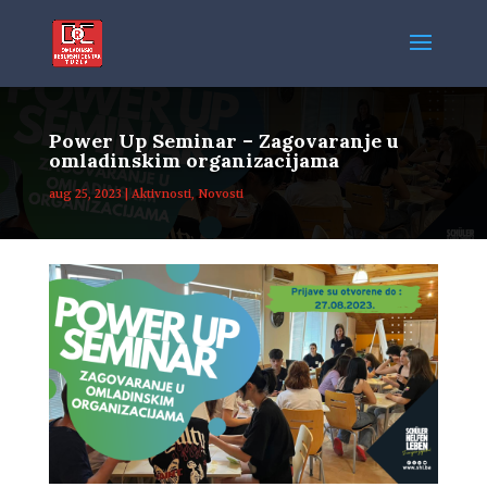
Power Up Seminar – Zagovaranje u
omladinskim organizacijama
aug 25, 2023
|
Aktivnosti
,
Novosti