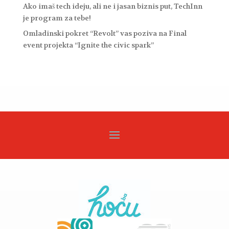
Ako imaš tech ideju, ali ne i jasan biznis put, TechInn
je program za tebe!
Omladinski pokret “Revolt” vas poziva na Final
event projekta “Ignite the civic spark”