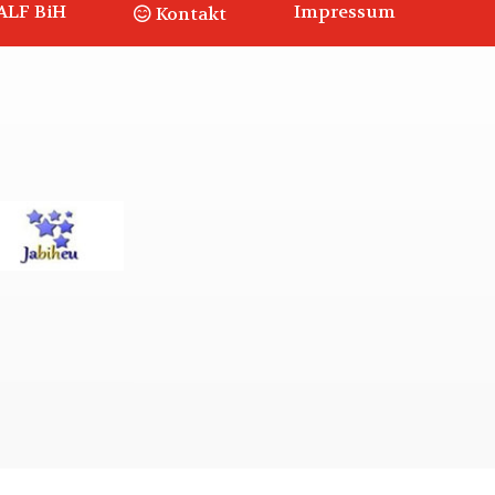
ALF BiH
Impressum
Kontakt