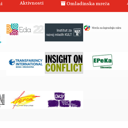
Aktivnosti
i
Omladinska mreža