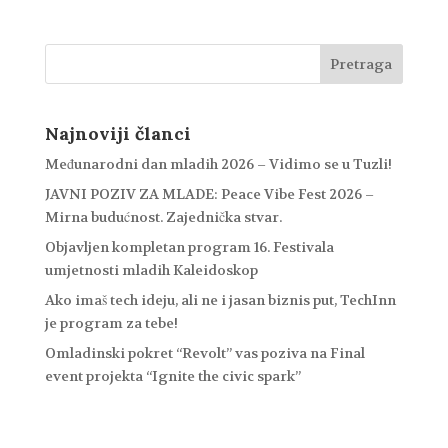
Najnoviji članci
Međunarodni dan mladih 2026 – Vidimo se u Tuzli!
JAVNI POZIV ZA MLADE: Peace Vibe Fest 2026 –
Mirna budućnost. Zajednička stvar.
Objavljen kompletan program 16. Festivala
umjetnosti mladih Kaleidoskop
Ako imaš tech ideju, ali ne i jasan biznis put, TechInn
je program za tebe!
Omladinski pokret “Revolt” vas poziva na Final
event projekta “Ignite the civic spark”