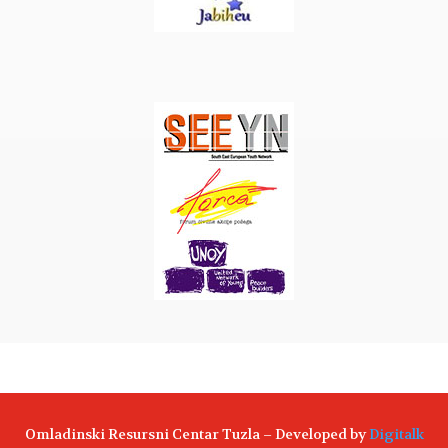
Omladinski Resursni Centar Tuzla – Developed by
Digitalk