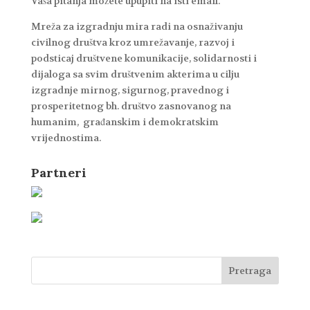
Vaša pitanja možete upupiti na isti email.
Mreža za izgradnju mira radi na osnaživanju
civilnog društva kroz umrežavanje, razvoj i
podsticaj društvene komunikacije, solidarnosti i
dijaloga sa svim društvenim akterima u cilju
izgradnje mirnog, sigurnog, pravednog i
prosperitetnog bh. društvo zasnovanog na
humanim, građanskim i demokratskim
vrijednostima.
Partneri