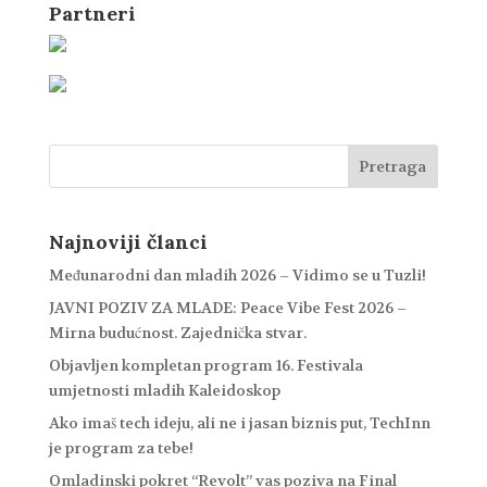
Partneri
Najnoviji članci
Međunarodni dan mladih 2026 – Vidimo se u Tuzli!
JAVNI POZIV ZA MLADE: Peace Vibe Fest 2026 –
Mirna budućnost. Zajednička stvar.
Objavljen kompletan program 16. Festivala
umjetnosti mladih Kaleidoskop
Ako imaš tech ideju, ali ne i jasan biznis put, TechInn
je program za tebe!
Omladinski pokret “Revolt” vas poziva na Final