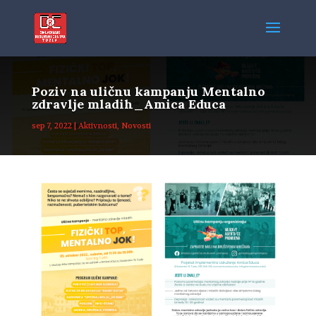
Poziv na uličnu kampanju Mentalno
zdravlje mladih_Amica Educa
sep 7, 2022
|
Aktivnosti
,
Novosti