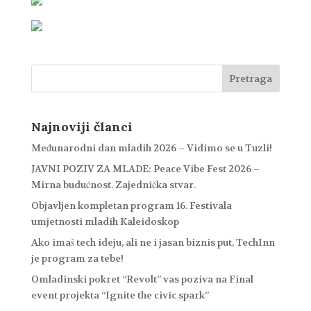
Najnoviji članci
Međunarodni dan mladih 2026 – Vidimo se u Tuzli!
JAVNI POZIV ZA MLADE: Peace Vibe Fest 2026 –
Mirna budućnost. Zajednička stvar.
Objavljen kompletan program 16. Festivala
umjetnosti mladih Kaleidoskop
Ako imaš tech ideju, ali ne i jasan biznis put, TechInn
je program za tebe!
Omladinski pokret “Revolt” vas poziva na Final
event projekta “Ignite the civic spark”