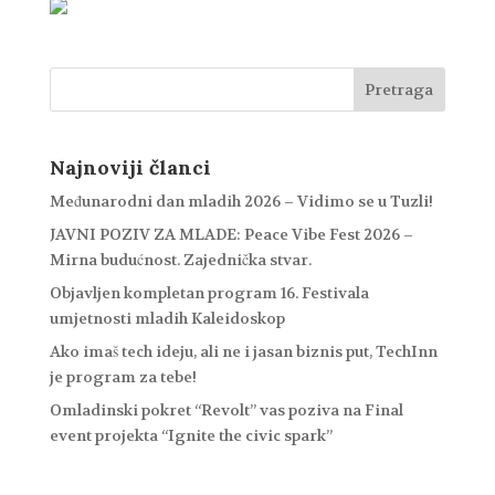
Najnoviji članci
Međunarodni dan mladih 2026 – Vidimo se u Tuzli!
JAVNI POZIV ZA MLADE: Peace Vibe Fest 2026 –
Mirna budućnost. Zajednička stvar.
Objavljen kompletan program 16. Festivala
umjetnosti mladih Kaleidoskop
Ako imaš tech ideju, ali ne i jasan biznis put, TechInn
je program za tebe!
Omladinski pokret “Revolt” vas poziva na Final
event projekta “Ignite the civic spark”