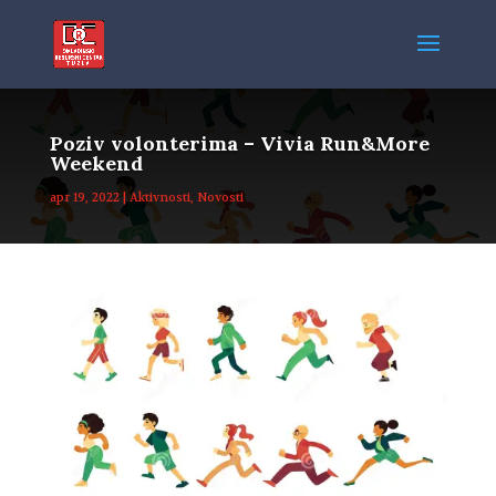
Poziv volonterima – Vivia Run&More
Weekend
apr 19, 2022
|
Aktivnosti
,
Novosti