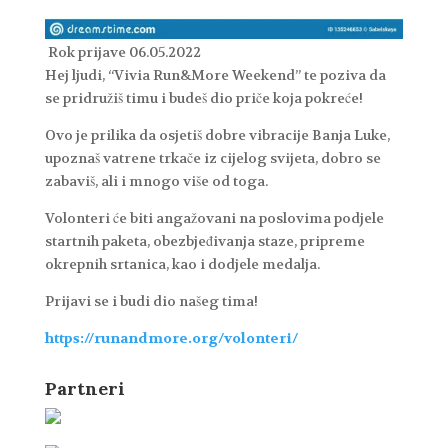
Rok prijave 06.05.2022
Hej ljudi, “Vivia Run&More Weekend” te poziva da
se pridružiš timu i budeš dio priče koja pokreće!
Ovo je prilika da osjetiš dobre vibracije Banja Luke,
upoznaš vatrene trkače iz cijelog svijeta, dobro se
zabaviš, ali i mnogo više od toga.
Volonteri će biti angažovani na poslovima podjele
startnih paketa, obezbjeđivanja staze, pripreme
okrepnih srtanica, kao i dodjele medalja.
Prijavi se i budi dio našeg tima!
https://runandmore.org/volonteri/
Partneri