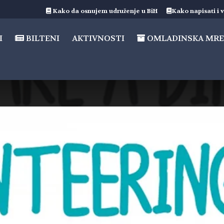
Kako da osnujem udruženje u BiH
Kako napisati i v
I
BILTENI
AKTIVNOSTI
OMLADINSKA MRE