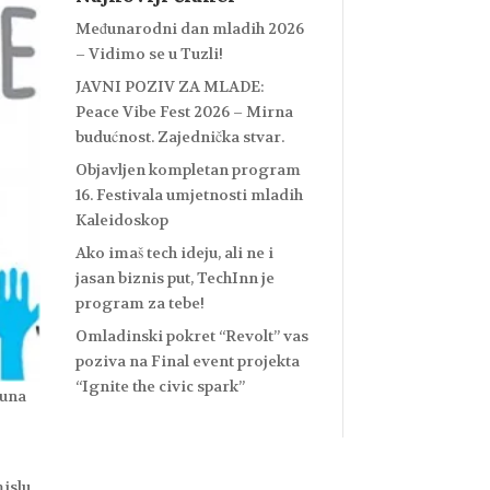
Međunarodni dan mladih 2026
– Vidimo se u Tuzli!
JAVNI POZIV ZA MLADE:
Peace Vibe Fest 2026 – Mirna
budućnost. Zajednička stvar.
Objavljen kompletan program
16. Festivala umjetnosti mladih
Kaleidoskop
Ako imaš tech ideju, ali ne i
jasan biznis put, TechInn je
program za tebe!
Omladinski pokret “Revolt” vas
poziva na Final event projekta
“Ignite the civic spark”
juna
mislu