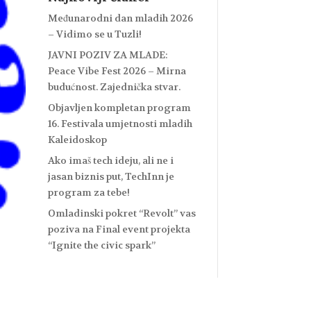
Međunarodni dan mladih 2026
– Vidimo se u Tuzli!
JAVNI POZIV ZA MLADE:
Peace Vibe Fest 2026 – Mirna
budućnost. Zajednička stvar.
Objavljen kompletan program
16. Festivala umjetnosti mladih
Kaleidoskop
Ako imaš tech ideju, ali ne i
jasan biznis put, TechInn je
program za tebe!
Omladinski pokret “Revolt” vas
poziva na Final event projekta
“Ignite the civic spark”