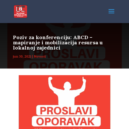
Poziv za konferenciju: ABCD –
mapiranje i mobilizacija resursa u
lokalnoj zajednici
jun 30, 2021
|
Novosti