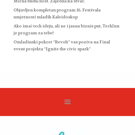
Mirna budućnost. Zajednička stvar.
Objavljen kompletan program 16. Festivala
umjetnosti mladih Kaleidoskop
Ako imaš tech ideju, ali ne i jasan biznis put, TechInn
je program za tebe!
Omladinski pokret “Revolt” vas poziva na Final
event projekta “Ignite the civic spark”