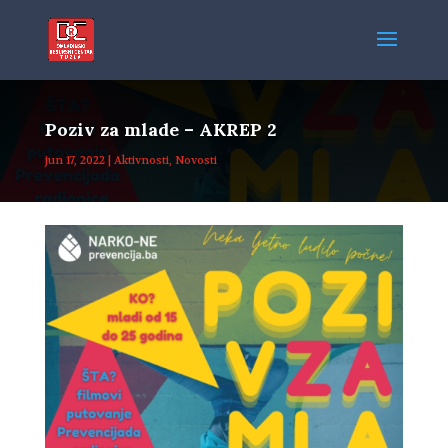
Poziv za mlade – AKREP 2
jun 17, 2022
|
Aktivnosti
,
Novosti