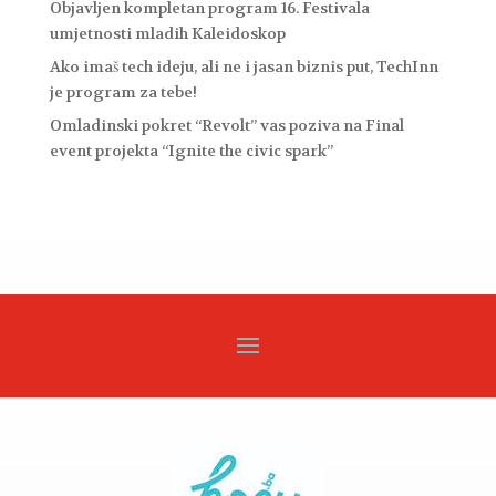
Objavljen kompletan program 16. Festivala
umjetnosti mladih Kaleidoskop
Ako imaš tech ideju, ali ne i jasan biznis put, TechInn
je program za tebe!
Omladinski pokret “Revolt” vas poziva na Final
event projekta “Ignite the civic spark”