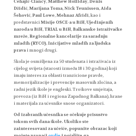
Čehajić-Clancy
,
Matthew Holliday
,
Denis
Džidić
,
Marijana Toma
,
Nick Teunissen
,
Aida
Šehović
,
Paul Lowe
,
Mehnaz Afridi
, kao i
predstavnici
Misije OSCE-a u BiH
,
Ujedinjenih
naroda u BiH
,
TRIAL u BiH
,
Balkanske istraživačke
mreže
,
Regionalne kancelarije za saradnju
mladih (RYCO)
,
Inicijative mladih za ljudska
prava
i mnogi drugi.
Škola je osmišljena za 50 studenata i istraživača iz
cijelog svijeta (starosti između 18 i 30 godina) koji
imaju interes za oblasti tranzicione pravde,
memorijalizacije i prevencije masovnih zločina, a
radni jezik škole je engleski. Troškove smještaja,
prevoza (iz BiH i regiona Zapadnog Balkana), hrane
i materijala za učesnike snose organizatori.
Od izabranih učesnika se očekuje prisustvo
tokom svih dana škole. Ukoliko ste
zainteresovani za učešće, popunite obrazac koji
možete pronaći
ovdje
i pošaljite ga