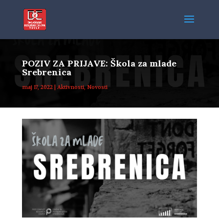
POZIV ZA PRIJAVE: Škola za mlade
Srebrenica
maj 17, 2022
|
Aktivnosti
,
Novosti