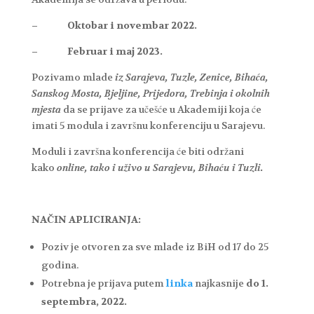
– Oktobar i novembar 2022.
– Februar i maj 2023.
Pozivamo mlade
iz Sarajeva, Tuzle, Zenice, Bihaća,
Sanskog Mosta, Bjeljine, Prijedora, Trebinja i okolnih
mjesta
da se prijave za učešće u Akademiji koja će
imati 5 modula i završnu konferenciju u Sarajevu.
Moduli i završna konferencija će biti održani
kako
online, tako i uživo u Sarajevu, Bihaću i Tuzli.
NAČIN APLICIRANJA:
Poziv je otvoren za sve mlade iz BiH od 17 do 25
godina.
Potrebna je prijava putem
linka
najkasnije
do 1.
septembra, 2022.