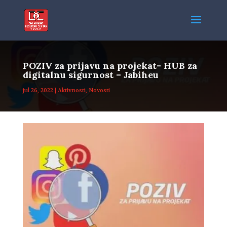
POZIV za prijavu na projekat- HUB za
digitalnu sigurnost – Jabiheu
jul 26, 2022
|
Aktivnosti
,
Novosti