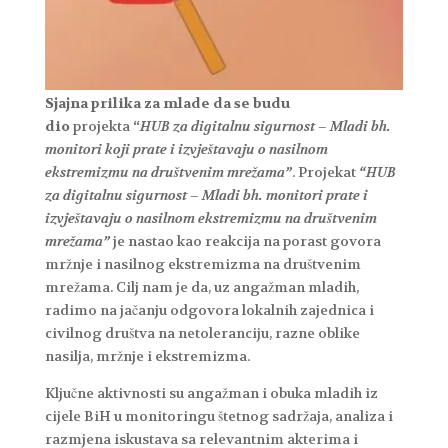
Sjajna prilika za mlade da se budu
dio
projekta
“
HUB za digitalnu sigurnost – Mladi bh.
monitori koji prate i izvještavaju o nasilnom
ekstremizmu na društvenim mrežama”
. Projekat
“HUB
za digitalnu sigurnost – Mladi bh. monitori prate i
izvještavaju o nasilnom ekstremizmu na društvenim
mrežama”
je nastao kao reakcija na porast govora
mržnje i nasilnog ekstremizma na društvenim
mrežama. Cilj nam je da, uz angažman mladih,
radimo na jačanju odgovora lokalnih zajednica i
civilnog društva na netoleranciju, razne oblike
nasilja, mržnje i ekstremizma.
Ključne aktivnosti su angažman i obuka mladih iz
cijele BiH u monitoringu štetnog sadržaja, analiza i
razmjena iskustava sa relevantnim akterima i