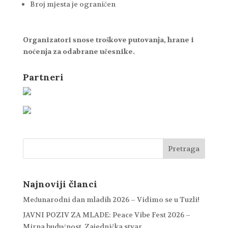
Broj mjesta je ograničen
Organizatori snose troškove putovanja, hrane i
noćenja za odabrane učesnike.
Partneri
Najnoviji članci
Međunarodni dan mladih 2026 – Vidimo se u Tuzli!
JAVNI POZIV ZA MLADE: Peace Vibe Fest 2026 –
Mirna budućnost. Zajednička stvar.