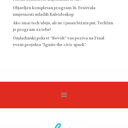
Objavljen kompletan program 16. Festivala
umjetnosti mladih Kaleidoskop
Ako imaš tech ideju, ali ne i jasan biznis put, TechInn
je program za tebe!
Omladinski pokret “Revolt” vas poziva na Final
event projekta “Ignite the civic spark”