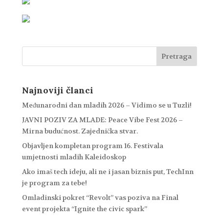
Najnoviji članci
Međunarodni dan mladih 2026 – Vidimo se u Tuzli!
JAVNI POZIV ZA MLADE: Peace Vibe Fest 2026 –
Mirna budućnost. Zajednička stvar.
Objavljen kompletan program 16. Festivala
umjetnosti mladih Kaleidoskop
Ako imaš tech ideju, ali ne i jasan biznis put, TechInn
je program za tebe!
Omladinski pokret “Revolt” vas poziva na Final
event projekta “Ignite the civic spark”