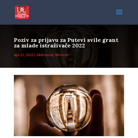
Poziv za prijavu za Putevi svile grant
za mlade istraživače 2022
apr 25, 2022
|
Aktivnosti
,
Novosti