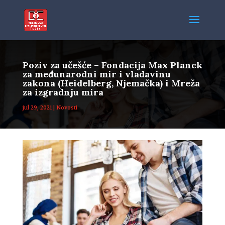
Poziv za učešće – Fondacija Max Planck
za međunarodni mir i vladavinu
zakona (Heidelberg, Njemačka) i Mreža
za izgradnju mira
jul 29, 2021
|
Novosti