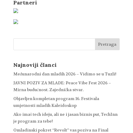
Partneri
Najnoviji članci
Međunarodni dan mladih 2026 – Vidimo se u Tuzli!
JAVNI POZIV ZA MLADE: Peace Vibe Fest 2026 –
Mirna budućnost. Zajednička stvar.
Objavljen kompletan program 16. Festivala
umjetnosti mladih Kaleidoskop
Ako imaš tech ideju, ali ne i jasan biznis put, TechInn
je program za tebe!
Omladinski pokret “Revolt” vas poziva na Final