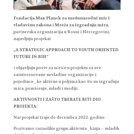
Fondacija Max Planck za međunarodni mir i
vladavinu zakona
i
Mreža za izgradnju mira
,
partnerska organizacija u Bosni i Hercegovini,
najavljuju projekat
„A STRATEGIC APPROACH TO YOUTH ORIENTED
FUTURE IN BIH“
i objavljuju poziv za učešće u projektu za sve
zainteresovane nevladine organizacije i
pojedince_ke aktivne u poljima kao što su izgradnja
mira, pomirenje, mladi i mediji.
AKTIVNOSTI I ZAŠTO TREBATE BITI DIO
PROJEKTA:
Naš projekat traje do decembra 2022. godine.
Pozivamo raznoliku grupu aktivista_kinja – mladih