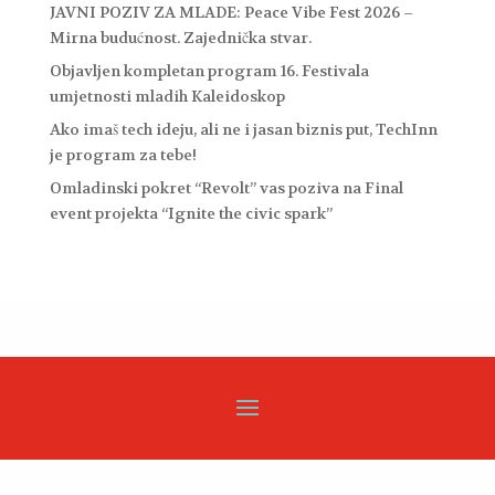
JAVNI POZIV ZA MLADE: Peace Vibe Fest 2026 –
Mirna budućnost. Zajednička stvar.
Objavljen kompletan program 16. Festivala
umjetnosti mladih Kaleidoskop
Ako imaš tech ideju, ali ne i jasan biznis put, TechInn
je program za tebe!
Omladinski pokret “Revolt” vas poziva na Final
event projekta “Ignite the civic spark”