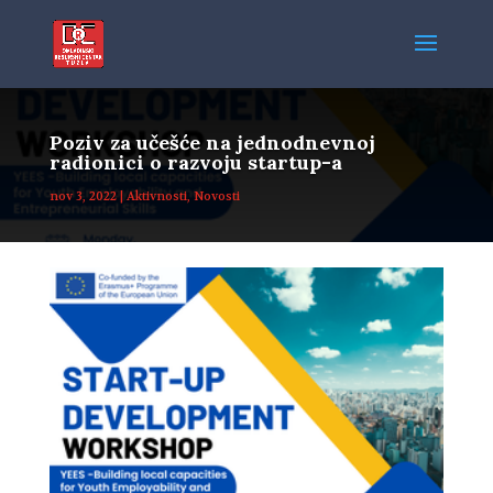
Poziv za učešće na jednodnevnoj
radionici o razvoju startup-a
nov 3, 2022
|
Aktivnosti
,
Novosti