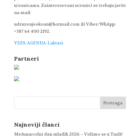
učesnicama. Zainteresovani učesnici se trebaju javiti
na mail:
udruzenjeokean@hotmail.com ili Viber/WhApp:
+387 64 400 2192.
YEES-AGENDA-Laktasi
Partneri
Najnoviji članci
Međunarodni dan mladih 2026 – Vidimo se u Tuzli!