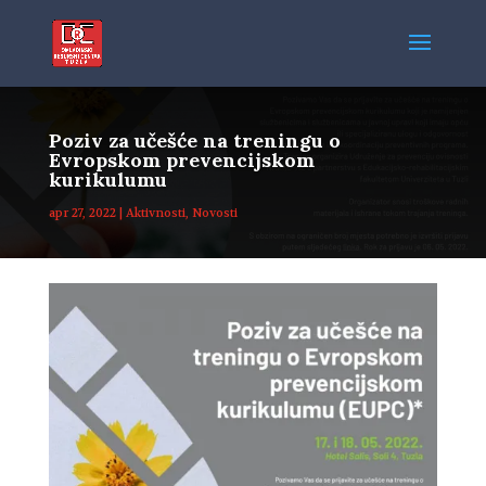
Poziv za učešće na treningu o
Evropskom prevencijskom
kurikulumu
apr 27, 2022
|
Aktivnosti
,
Novosti