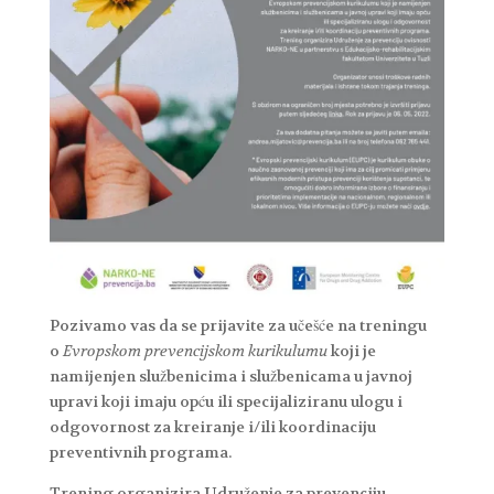
Pozivamo vas da se prijavite za učešće na treningu
o
Evropskom prevencijskom kurikulumu
koji je
namijenjen službenicima i službenicama u javnoj
upravi koji imaju opću ili specijaliziranu ulogu i
odgovornost za kreiranje i/ili koordinaciju
preventivnih programa.
Trening organizira Udruženje za prevenciju