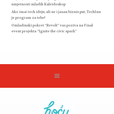
umjetnosti mladih Kaleidoskop
Ako imaš tech ideju, ali ne i jasan biznis put, TechInn
je program za tebe!
Omladinski pokret “Revolt” vas poziva na Final
event projekta “Ignite the civic spark”