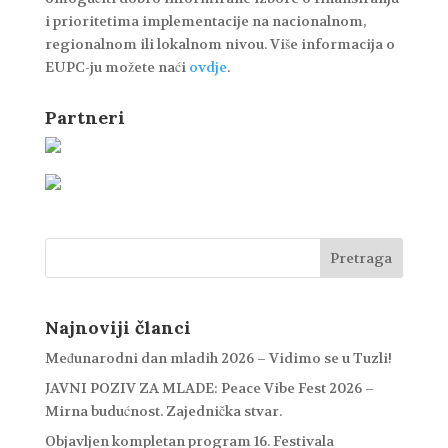
i prioritetima implementacije na nacionalnom,
regionalnom ili lokalnom nivou. Više informacija o
EUPC-ju možete naći
ovdje
.
Partneri
Najnoviji članci
Međunarodni dan mladih 2026 – Vidimo se u Tuzli!
JAVNI POZIV ZA MLADE: Peace Vibe Fest 2026 –
Mirna budućnost. Zajednička stvar.
Objavljen kompletan program 16. Festivala