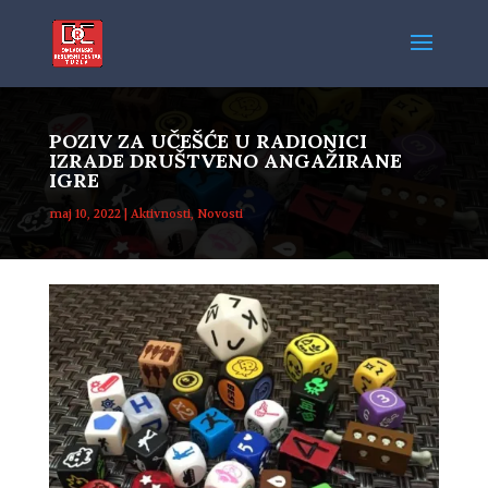
POZIV ZA UČEŠĆE U RADIONICI
IZRADE DRUŠTVENO ANGAŽIRANE
IGRE
maj 10, 2022
|
Aktivnosti
,
Novosti