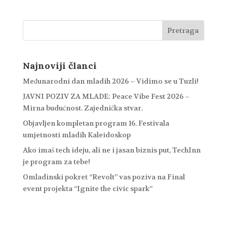
Najnoviji članci
Međunarodni dan mladih 2026 – Vidimo se u Tuzli!
JAVNI POZIV ZA MLADE: Peace Vibe Fest 2026 –
Mirna budućnost. Zajednička stvar.
Objavljen kompletan program 16. Festivala
umjetnosti mladih Kaleidoskop
Ako imaš tech ideju, ali ne i jasan biznis put, TechInn
je program za tebe!
Omladinski pokret “Revolt” vas poziva na Final
event projekta “Ignite the civic spark”