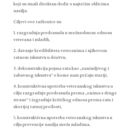
koji su imali direktan dodir s najtežim oblicima
nasilja.
Ciljevi ove radionice su:
1. razgradnja predrasuda u međusobnom odnosu
veterana i mladih,
2. davanje kredibiliteta veteranima i njihovom
ratnom iskustvu u društvu,
3. dekonstrukcija pojma rata kao „zanimljivog i
zabavnog iskustva“ o kome nam pričaju stariji,
4. konstruktivna upotreba veteranskog iskustva u
cilju razgradnje predrasuda prema „onima s druge
strane“ i izgradnje kritičkog odnosa prema ratu i
skorijoj ratnoj prošlosti,
5. konstruktivna upotreba veteranskog iskustva u
cilju prevencije nasilja među mladima,