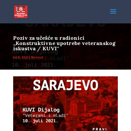
Poziv za učešće u radionici
„Konstruktivne upotrebe veteranskog
iskustva / KUVI“
jul 8, 2021
|
Novosti