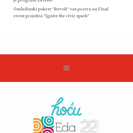
Omladinski pokret “Revolt” vas poziva na Final
event projekta “Ignite the civic spark”