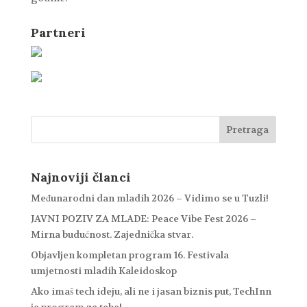
Partneri
Najnoviji članci
Međunarodni dan mladih 2026 – Vidimo se u Tuzli!
JAVNI POZIV ZA MLADE: Peace Vibe Fest 2026 –
Mirna budućnost. Zajednička stvar.
Objavljen kompletan program 16. Festivala
umjetnosti mladih Kaleidoskop
Ako imaš tech ideju, ali ne i jasan biznis put, TechInn
je program za tebe!