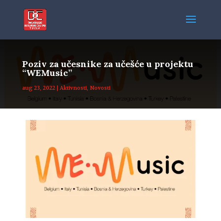
Poziv za učesnike za učešće u projektu
“WEMusic”
aug 23, 2022
|
Aktivnosti
,
Novosti