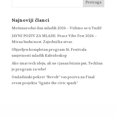
Najnoviji članci
Međunarodni dan mladih 2026 – Vidimo se u Tuzli!
JAVNI POZIV ZA MLADE: Peace Vibe Fest 2026 –
Mirna budućnost. Zajednička stvar.
Objavljen kompletan program 16. Festivala
umjetnosti mladih Kaleidoskop
Ako imaš tech ideju, ali ne i jasan biznis put, TechInn
je program za tebe!
Omladinski pokret “Revolt” vas poziva na Final
event projekta “Ignite the civic spark”