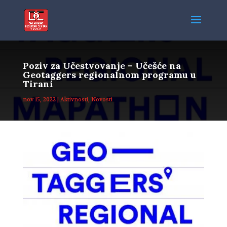
Poziv za Učestvovanje – Učešće na
Geotaggers regionalnom programu u
Tirani
nov 15, 2022
|
Aktivnosti
,
Novosti