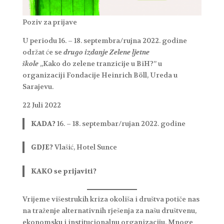
Poziv za prijave
U periodu 16. – 18. septembra/rujna 2022. godine
održat će se
drugo
izdanje Zelene ljetne
škole
„Kako do zelene tranzicije u BiH?” u
organizaciji Fondacije Heinrich Böll, Ureda u
Sarajevu.
22 Juli 2022
KADA?
16. – 18. septembar/rujan 2022. godine
GDJE?
Vlašić, Hotel Sunce
KAKO se prijaviti?
Vrijeme višestrukih kriza okoliša i društva potiče nas
na traženje alternativnih rješenja za našu društvenu,
ekonomsku i institucionalnu organizaciju. Mnoge