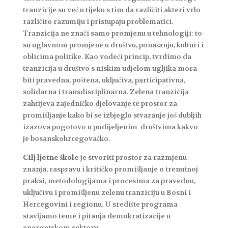
tranzicije su već u tijeku s tim da različiti akteri vrlo
različito razumiju i pristupaju problematici.
Tranzicija ne znači samo promjenu u tehnologiji: to
su uglavnom promjene u društvu, ponašanju, kulturi i
oblicima politike. Kao vodeći princip, tvrdimo da
tranzicija u društvo s niskim udjelom ugljika mora
biti pravedna, poštena, uključiva, participativna,
solidarna i transdisciplinarna. Zelena tranzicija
zahtijeva zajedničko djelovanje te prostor za
promišljanje kako bi se izbjeglo stvaranje još dubljih
izazova pogotovo u podijeljenim društvima kakvo
je bosanskohrcegovačko.
Cilj ljetne škole
je stvoriti prostor za razmjenu
znanja, raspravu i kritičko promišljanje o trenutnoj
praksi, metodologijama i procesima za pravednu,
uključivu i promišljenu zelenu tranziciju u Bosni i
Hercegovini i regionu. U središte programa
stavljamo teme i pitanja demokratizacije u
energetskom sektoru.