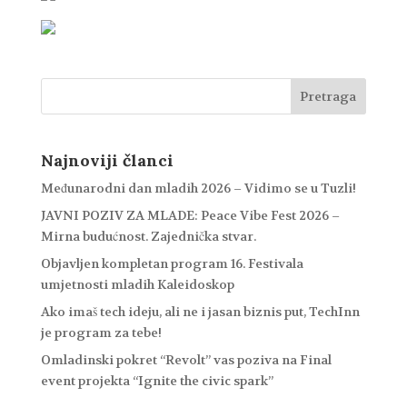
Najnoviji članci
Međunarodni dan mladih 2026 – Vidimo se u Tuzli!
JAVNI POZIV ZA MLADE: Peace Vibe Fest 2026 –
Mirna budućnost. Zajednička stvar.
Objavljen kompletan program 16. Festivala
umjetnosti mladih Kaleidoskop
Ako imaš tech ideju, ali ne i jasan biznis put, TechInn
je program za tebe!
Omladinski pokret “Revolt” vas poziva na Final
event projekta “Ignite the civic spark”