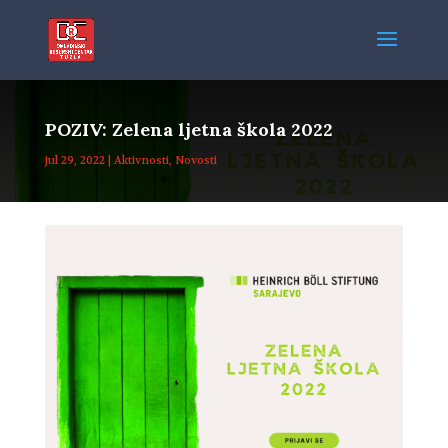
POZIV: Zelena ljetna škola 2022
jul 29, 2022
|
Aktivnosti
,
Novosti