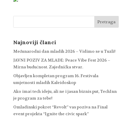
Najnoviji članci
Međunarodni dan mladih 2026 – Vidimo se u Tuzli!
JAVNI POZIV ZA MLADE: Peace Vibe Fest 2026 –
Mirna budućnost. Zajednička stvar.
Objavljen kompletan program 16. Festivala
umjetnosti mladih Kaleidoskop
Ako imaš tech ideju, ali ne i jasan biznis put, TechInn
je program za tebe!
Omladinski pokret “Revolt” vas poziva na Final
event projekta “Ignite the civic spark”