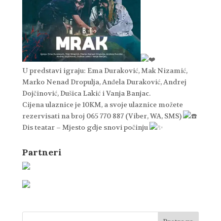
U predstavi igraju: Ema Duraković, Mak Nizamić,
Marko Nenad Dropulja, Anđela Duraković, Andrej
Dojčinović, Dušica Lakić i Vanja Banjac.
Cijena ulaznice je 10KM, a svoje ulaznice možete
rezervisati na broj 065 770 887 (Viber, WA, SMS)
Dis teatar – Mjesto gdje snovi počinju
Partneri