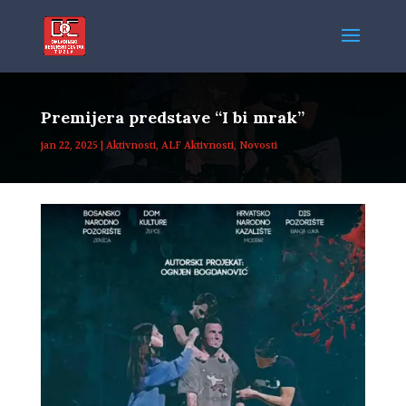
Premijera predstave “I bi mrak”
jan 22, 2025
|
Aktivnosti
,
ALF Aktivnosti
,
Novosti