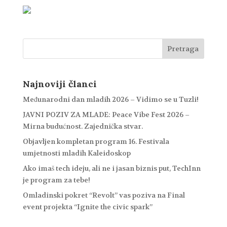
Najnoviji članci
Međunarodni dan mladih 2026 – Vidimo se u Tuzli!
JAVNI POZIV ZA MLADE: Peace Vibe Fest 2026 –
Mirna budućnost. Zajednička stvar.
Objavljen kompletan program 16. Festivala
umjetnosti mladih Kaleidoskop
Ako imaš tech ideju, ali ne i jasan biznis put, TechInn
je program za tebe!
Omladinski pokret “Revolt” vas poziva na Final
event projekta “Ignite the civic spark”