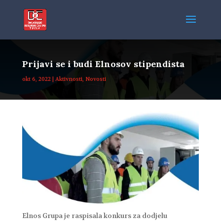
Prijavi se i budi Elnosov stipendista
okt 6, 2022
|
Aktivnosti
,
Novosti
Elnos Grupa je raspisala konkurs za dodjelu