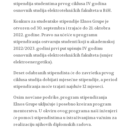
stipendija studentima prvog ciklusa IV godina
osnovnih studija elektrotehničkih fakulteta u BiH.
Konkurs za studentske stipendije Elnos Grupe je
otvoren od 30. septembra i trajaće do 21. oktobra
2022. godine. Pravo na učešće u programu
stipendiranja ostvaruju studenti koji u akademskoj
2022/2023. godini prvi put upisuju IV godinu
osnovnih studija elektrotehničkih fakulteta (smjer
elektroenergetika).
Deset odabranih stipendista će do završetka prvog
ciklusa studija dobijati mjesečne stipendije, a period
stipendiranja može trajati najduže 12 mjeseci.
Osim novčane podrške, program stipendiranja
Elnos Grupe uključuje i posebno kreiran program
mentorstva. U okviru ovog programa naši inženjeri
će pomoći stipendistima u istraživanjima važnim za
realizaciju njihovih diplomskih radova.