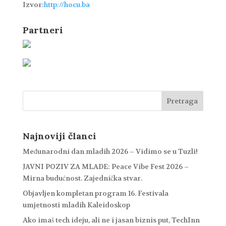
Izvor:
http://hocu.ba
Partneri
Najnoviji članci
Međunarodni dan mladih 2026 – Vidimo se u Tuzli!
JAVNI POZIV ZA MLADE: Peace Vibe Fest 2026 –
Mirna budućnost. Zajednička stvar.
Objavljen kompletan program 16. Festivala
umjetnosti mladih Kaleidoskop
Ako imaš tech ideju, ali ne i jasan biznis put, TechInn