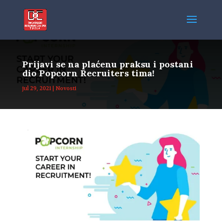
Prijavi se na plaćenu praksu i postani
dio Popcorn Recruiters tima!
jul 29, 2021
|
Novosti