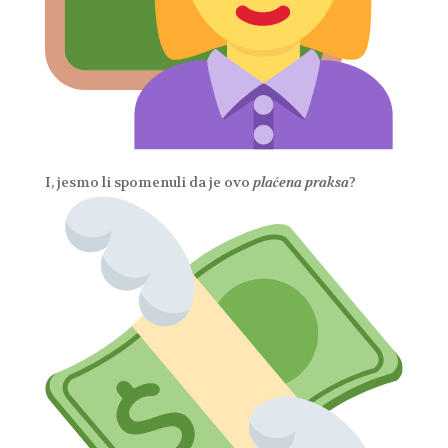
I, jesmo li spomenuli da je ovo
plaćena praksa
?