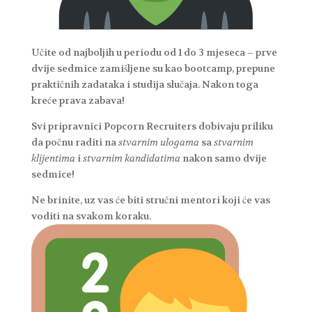
Učite od najboljih u periodu od 1 do 3 mjeseca – prve
dvije sedmice zamišljene su kao bootcamp, prepune
praktičnih zadataka i studija slučaja. Nakon toga
kreće prava zabava!
Svi pripravnici Popcorn Recruiters dobivaju priliku
da počnu raditi na
stvarnim ulogama
sa
stvarnim
klijentima
i
stvarnim kandidatima
nakon samo dvije
sedmice!
Ne brinite, uz vas će biti stručni mentori koji će vas
voditi na svakom koraku.