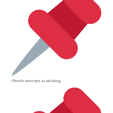
Obaviti intervjue za skrining