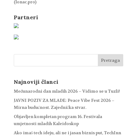
(lonac.pro)
Partneri
Najnoviji članci
Međunarodni dan mladih 2026 – Vidimo se u Tuzli!
JAVNI POZIV ZA MLADE: Peace Vibe Fest 2026 –
Mirna budućnost. Zajednička stvar.
Objavljen kompletan program 16. Festivala
umjetnosti mladih Kaleidoskop
Ako imaš tech ideju, ali ne i jasan biznis put, TechInn