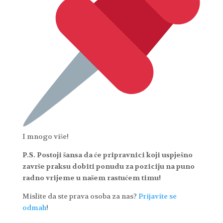
I mnogo više!
P.S. Postoji šansa da će pripravnici koji uspješno
završe praksu dobiti ponudu za poziciju na puno
radno vrijeme u našem rastućem timu!
Mislite da ste prava osoba za nas?
Prijavite se
odmah
!