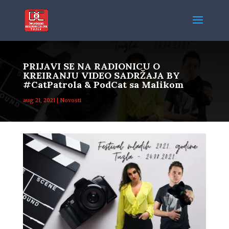
PRIJAVI SE NA RADIONICU O
KREIRANJU VIDEO SADRŽAJA BY
#CatPatrola & PodCat sa Malikom
aug 21, 2021
|
Novosti