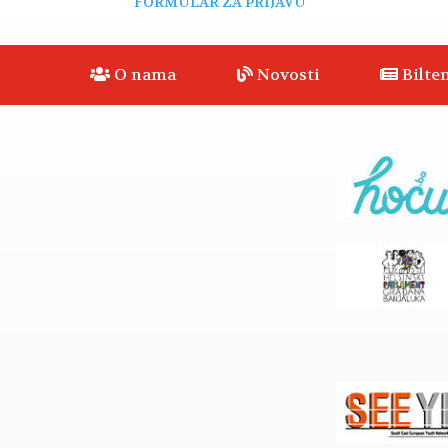
FORMULAR ZA PRIJAVU
O nama
Novosti
Bilten