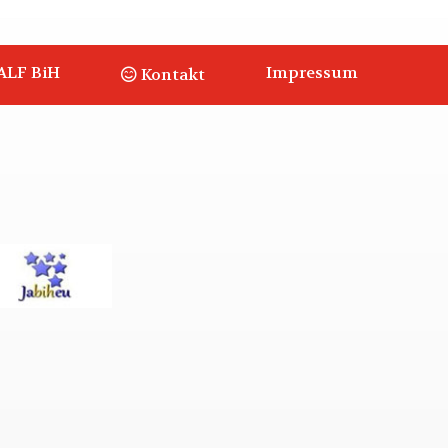
ALF BiH
Impressum
Kontakt