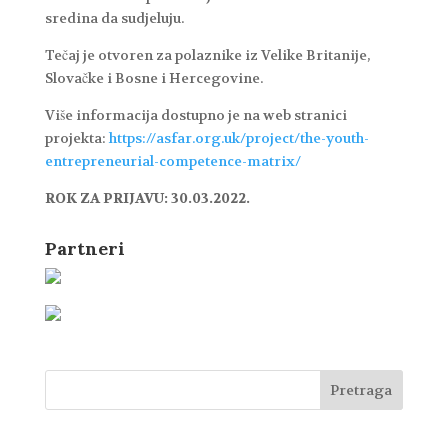
sredina da sudjeluju.
Tečaj je otvoren za polaznike iz Velike Britanije,
Slovačke i Bosne i Hercegovine.
Više informacija dostupno je na web stranici
projekta:
https://asfar.org.uk/project/the-youth-
entrepreneurial-competence-matrix/
ROK ZA PRIJAVU: 30.03.2022.
Partneri