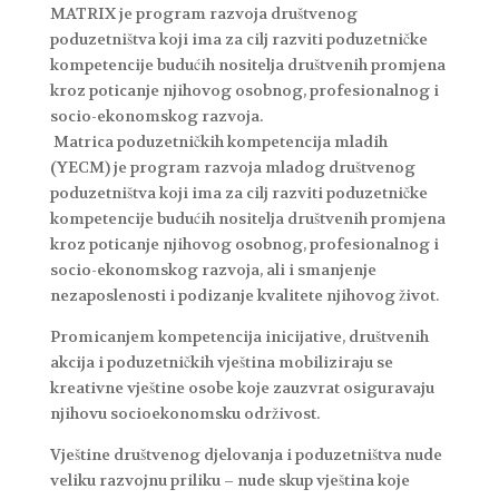
MATRIX je program razvoja društvenog
poduzetništva koji ima za cilj razviti poduzetničke
kompetencije budućih nositelja društvenih promjena
kroz poticanje njihovog osobnog, profesionalnog i
socio-ekonomskog razvoja.
Matrica poduzetničkih kompetencija mladih
(YECM) je program razvoja mladog društvenog
poduzetništva koji ima za cilj razviti poduzetničke
kompetencije budućih nositelja društvenih promjena
kroz poticanje njihovog osobnog, profesionalnog i
socio-ekonomskog razvoja, ali i smanjenje
nezaposlenosti i podizanje kvalitete njihovog život.
Promicanjem kompetencija inicijative, društvenih
akcija i poduzetničkih vještina mobiliziraju se
kreativne vještine osobe koje zauzvrat osiguravaju
njihovu socioekonomsku održivost.
Vještine društvenog djelovanja i poduzetništva nude
veliku razvojnu priliku – nude skup vještina koje