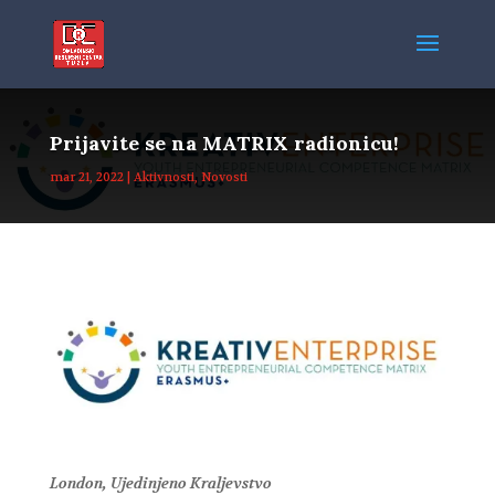
Prijavite se na MATRIX radionicu!
mar 21, 2022
|
Aktivnosti
,
Novosti
London, Ujedinjeno Kraljevstvo