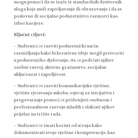
mogu pomoći da se izađe iz standardnih društvenih
uloga koje nudi zapošljavanje ili obrazovanje i da se
poslovno ili socijalno poduzetništvo razmotri kao
izbor karijere.
Ključni ciljevi:
– Sudionici će razviti poduzetnički način
razmišljanja kako bi kreativne ideje mogli pretvoriti
u poduzetničko djelovanje, što će podržati njihov
osobni razvoj, aktivno građanstvo, socijalnu
uključenost i zapošljivost.
– Sudionici će razviti komunikacijske vještine,
vještine rješavanja sukoba, osjećaj za inicijativu i
pregovaranje pomoći će pridonijeti osobnom i
profesionalnom razvoju mladih i olakšati njihov
prijelaz na tržište rada.
– Sudionici će imati koristi od učenja kako
dokumentirati svoje vještine i kompetencije, kao