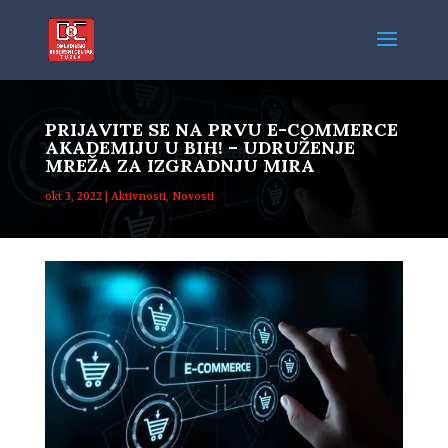
PRIJAVITE SE NA PRVU E-COMMERCE
AKADEMIJU U BIH! – UDRUŽENJE
MREŽA ZA IZGRADNJU MIRA
okt 3, 2022
|
Aktivnosti
,
Novosti