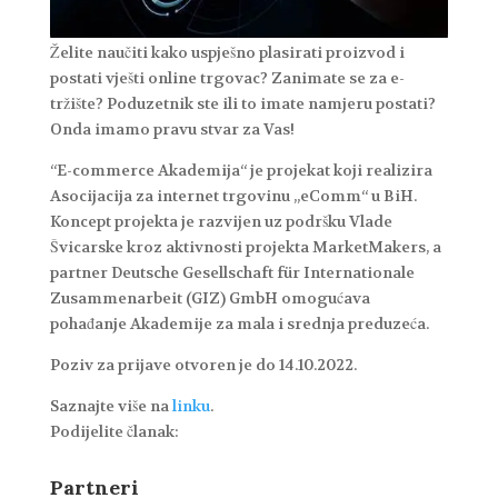
Želite naučiti kako uspješno plasirati proizvod i
postati vješti online trgovac? Zanimate se za e-
tržište? Poduzetnik ste ili to imate namjeru postati?
Onda imamo pravu stvar za Vas!
“E-commerce Akademija“ je projekat koji realizira
Asocijacija za internet trgovinu „eComm“ u BiH.
Koncept projekta je razvijen uz podršku Vlade
Švicarske kroz aktivnosti projekta MarketMakers, a
partner Deutsche Gesellschaft für Internationale
Zusammenarbeit (GIZ) GmbH omogućava
pohađanje Akademije za mala i srednja preduzeća.
Poziv za prijave otvoren je do 14.10.2022.
Saznajte više na
linku
.
Podijelite članak:
Partneri