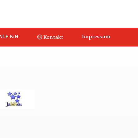
ALF BiH
Impressum
Kontakt