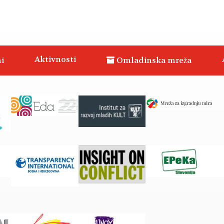
Aktivnosti
i
Omladinska mreža