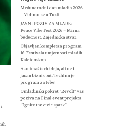
Međunarodni dan mladih 2026
– Vidimo se u Tuzli!
JAVNI POZIV ZA MLADE:
Peace Vibe Fest 2026 – Mirna
budućnost. Zajednička stvar.
Objavljen kompletan program
16. Festivala umjetnosti mladih
Kaleidoskop
Ako imaš tech ideju, ali ne i
jasan biznis put, TechInn je
program za tebe!
Omladinski pokret “Revolt” vas
poziva na Final event projekta
“Ignite the civic spark”
 i
lnih