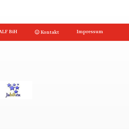
ALF BiH
Impressum
Kontakt