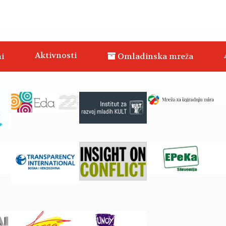
Aktivnosti
i
Omladinska mreža