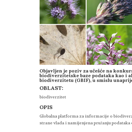
Objavljen je poziv za učešće na konkur
biodiverzitetske baze podataka kao i al
biodiverzitetu (GBIF), u smislu unapri
OBLAST:
biodiverzitet
OPIS
Globalna platforma za informacije o biodiverzi
strane vlada i namijenjena pružanju podataka