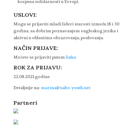
korpusa solidarnosti u Evropi.
USLOVI:
Mogu se prijaviti mladi lideri starosti između 18 i 30
godina, sa dobrim poznavanjem engleskog jezika i
aktivni u oblastima obrazovanja, poslovanja.
NAČIN PRIJAVE:
Možete se prijaviti putem
linka
ROK ZA PRIJAVU:
22.08.2021.godine
Detaljnije na:
marina@salto-youth.net
Partneri