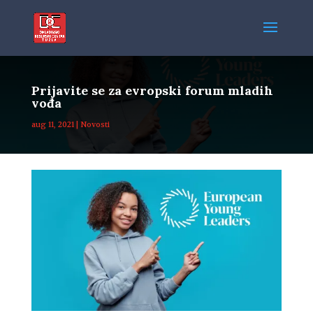
Prijavite se za evropski forum mladih
vođa
aug 11, 2021
|
Novosti