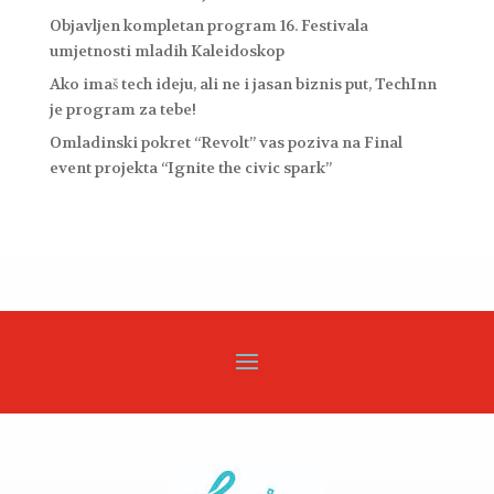
Objavljen kompletan program 16. Festivala
umjetnosti mladih Kaleidoskop
Ako imaš tech ideju, ali ne i jasan biznis put, TechInn
je program za tebe!
Omladinski pokret “Revolt” vas poziva na Final
event projekta “Ignite the civic spark”