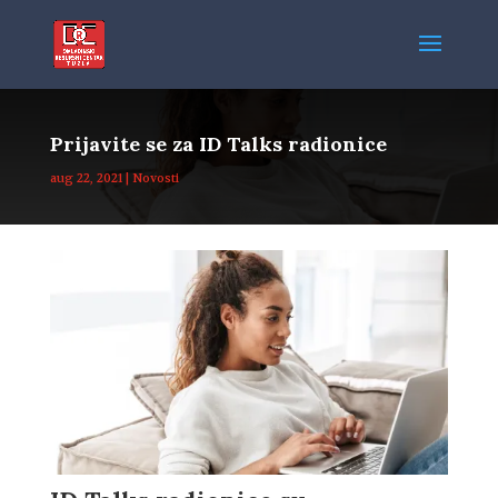
Prijavite se za ID Talks radionice
aug 22, 2021
|
Novosti