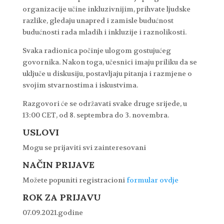
organizacije učine inkluzivnijim, prihvate ljudske
razlike, gledaju unapred i zamisle budućnost
budućnosti rada mladih i inkluzije i raznolikosti.
Svaka radionica počinje ulogom gostujućeg
govornika. Nakon toga, učesnici imaju priliku da se
uključe u diskusiju, postavljaju pitanja i razmjene o
svojim stvarnostima i iskustvima.
Razgovori će se održavati svake druge srijede, u
13:00 CET, od 8. septembra do 3. novembra.
USLOVI
Mogu se prijaviti svi zainteresovani
NAČIN PRIJAVE
Možete popuniti registracioni
formular ovdje
ROK ZA PRIJAVU
07.09.2021.godine