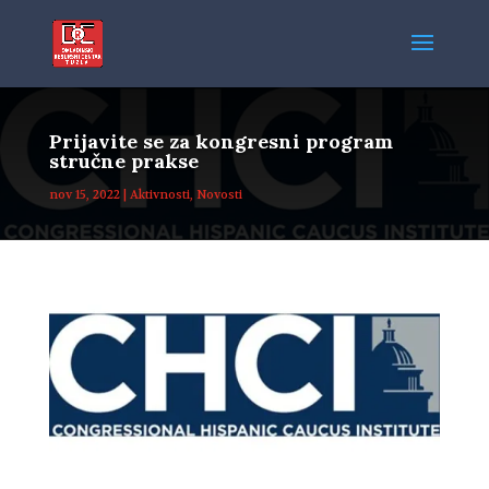
Prijavite se za kongresni program
stručne prakse
nov 15, 2022
|
Aktivnosti
,
Novosti