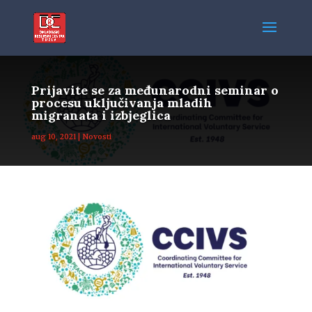
Prijavite se za međunarodni seminar o
procesu uključivanja mladih
migranata i izbjeglica
aug 10, 2021
|
Novosti