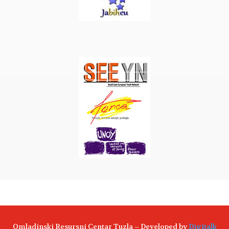
Omladinski Resursni Centar Tuzla – Developed by
Digitalk