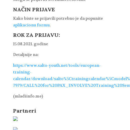
NAČIN PRIJAVE
Kako biste se prijavili potrebno je da popunite
aplikacionu formu
.
ROK ZA PRIJAVU:
15.08.2021. godine
Detaljnije na:
https://www.salto-youth.net/tools/european-
training-
calendar/download/salto%5Ctrainingcalendar%5Cmodel
7979/CALL%20for%20PAX_INVOLVE%20Training%20Sem
(mladiinfo.me)
Partneri