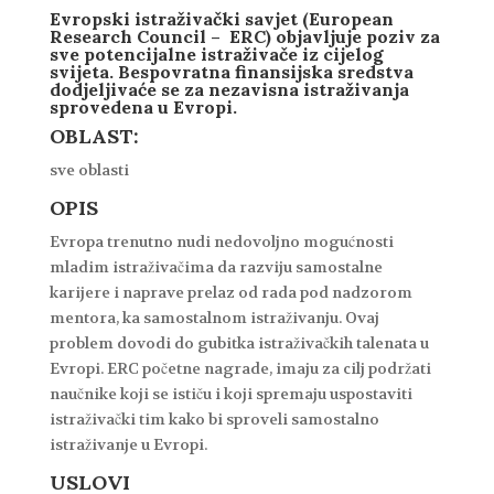
Evropski istraživački savjet (European
Research Council – ERC) objavljuje poziv za
sve potencijalne istraživače iz cijelog
svijeta. Bespovratna finansijska sredstva
dodjeljivaće se za nezavisna istraživanja
sprovedena u Evropi.
OBLAST:
sve oblasti
OPIS
Evropa trenutno nudi nedovoljno mogućnosti
mladim istraživačima da razviju samostalne
karijere i naprave prelaz od rada pod nadzorom
mentora, ka samostalnom istraživanju. Ovaj
problem dovodi do gubitka istraživačkih talenata u
Evropi. ERC početne nagrade, imaju za cilj podržati
naučnike koji se ističu i koji spremaju uspostaviti
istraživački tim kako bi sproveli samostalno
istraživanje u Evropi.
USLOVI