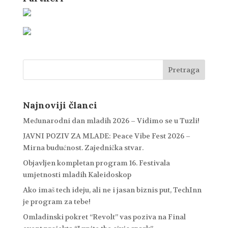
Najnoviji članci
Međunarodni dan mladih 2026 – Vidimo se u Tuzli!
JAVNI POZIV ZA MLADE: Peace Vibe Fest 2026 –
Mirna budućnost. Zajednička stvar.
Objavljen kompletan program 16. Festivala
umjetnosti mladih Kaleidoskop
Ako imaš tech ideju, ali ne i jasan biznis put, TechInn
je program za tebe!
Omladinski pokret “Revolt” vas poziva na Final