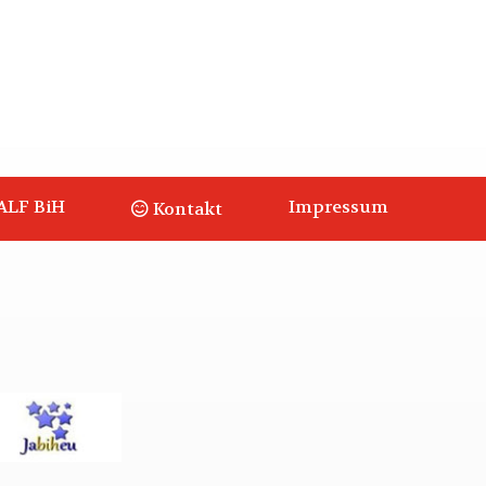
ALF BiH
Impressum
Kontakt