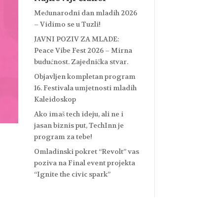
Međunarodni dan mladih 2026
– Vidimo se u Tuzli!
JAVNI POZIV ZA MLADE:
Peace Vibe Fest 2026 – Mirna
budućnost. Zajednička stvar.
Objavljen kompletan program
16. Festivala umjetnosti mladih
Kaleidoskop
Ako imaš tech ideju, ali ne i
jasan biznis put, TechInn je
program za tebe!
Omladinski pokret “Revolt” vas
poziva na Final event projekta
“Ignite the civic spark”