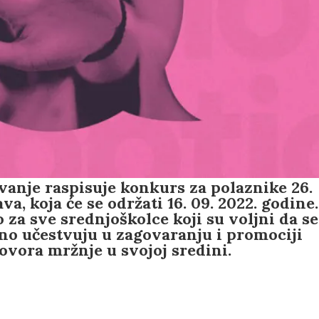
vanje raspisuje konkurs za polaznike 26.
a, koja će se održati 16. 09. 2022. godine.
 za sve srednjoškolce koji su voljni da se
vno učestvuju u zagovaranju i promociji
govora mržnje u svojoj sredini.