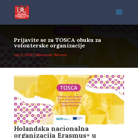
Prijavite se za TOSCA obuku za
volonterske organizacije
sep 9, 2022
|
Aktivnosti
,
Novosti
Holandska nacionalna
organizacija Erasmus+ u