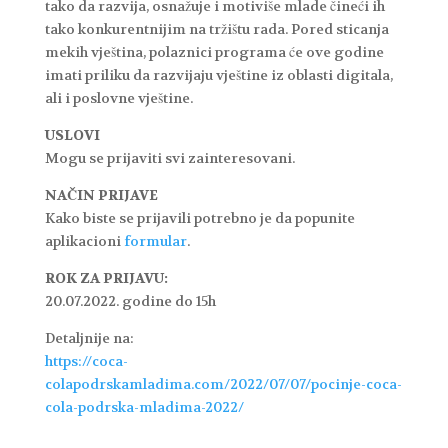
tako da razvija, osnažuje i motiviše mlade čineći ih
tako konkurentnijim na tržištu rada. Pored sticanja
mekih vještina, polaznici programa će ove godine
imati priliku da razvijaju vještine iz oblasti digitala,
ali i poslovne vještine.
USLOVI
Mogu se prijaviti svi zainteresovani.
NAČIN PRIJAVE
Kako biste se prijavili potrebno je da popunite
aplikacioni
formular
.
ROK ZA PRIJAVU:
20.07.2022. godine do 15h
Detaljnije na:
https://coca-
colapodrskamladima.com/2022/07/07/pocinje-coca-
cola-podrska-mladima-2022/