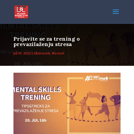
Prijavite se za trening o
prevazilaženju stresa
jul 19, 2022
|
Aktivnosti
,
Novosti