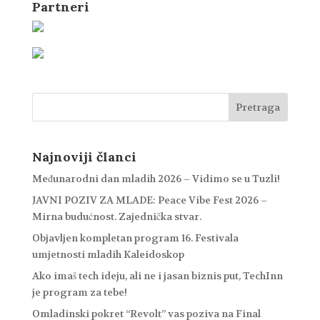
Partneri
Najnoviji članci
Međunarodni dan mladih 2026 – Vidimo se u Tuzli!
JAVNI POZIV ZA MLADE: Peace Vibe Fest 2026 –
Mirna budućnost. Zajednička stvar.
Objavljen kompletan program 16. Festivala
umjetnosti mladih Kaleidoskop
Ako imaš tech ideju, ali ne i jasan biznis put, TechInn
je program za tebe!
Omladinski pokret “Revolt” vas poziva na Final