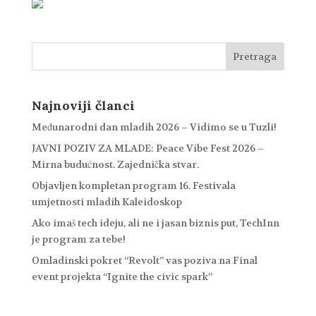
Najnoviji članci
Međunarodni dan mladih 2026 – Vidimo se u Tuzli!
JAVNI POZIV ZA MLADE: Peace Vibe Fest 2026 –
Mirna budućnost. Zajednička stvar.
Objavljen kompletan program 16. Festivala
umjetnosti mladih Kaleidoskop
Ako imaš tech ideju, ali ne i jasan biznis put, TechInn
je program za tebe!
Omladinski pokret “Revolt” vas poziva na Final
event projekta “Ignite the civic spark”