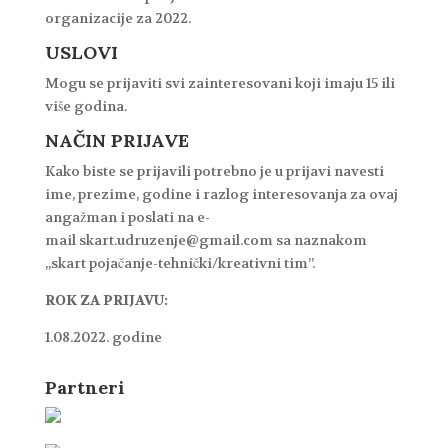
organizacije za 2022.
USLOVI
Mogu se prijaviti svi zainteresovani koji imaju 15 ili
više godina.
NAČIN PRIJAVE
Kako biste se prijavili potrebno je u prijavi navesti
ime, prezime, godine i razlog interesovanja za ovaj
angažman i poslati na e-
mail skart.udruzenje@gmail.com sa naznakom
,,skart pojačanje-tehnički/kreativni tim”.
ROK ZA PRIJAVU:
1.08.2022. godine
Partneri