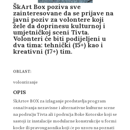
ŠkArt Box poziva sve
zainteresovane da se prijave na
javni poziv za volontere koji
žele da doprinesu kulturnoj i
umjetničkoj sceni Tivta.
Volonteri će biti podijeljeni u
dva tima: tehnički (15+) kao i
kreativni (17+) tim.
OBLAST:
volontiranje
OPIS
ŠkArtov BOX za izlaganje predstavlja program
osnaživanja nezavisne i alternativne kulturne scene
na području Tivta ali i područja Boke Kotorske koji se
sastoji iz instalacije modularne konstrukcije u formi
kocke ili pravougaonika koji će po uzoru na poznati