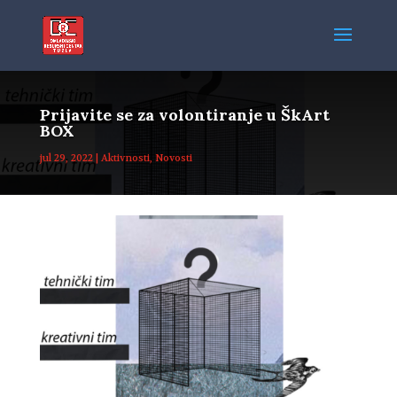
Prijavite se za volontiranje u ŠkArt
BOX
jul 29, 2022
|
Aktivnosti
,
Novosti