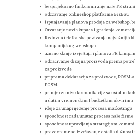
besprijekorno funkcioniranje naše FB stran
održavanje onlineshop platforme BizBau
Ispunjavanje planova prodaje za webshop, b
Otvaranje novih kupaca i građenje komercij
Redovna telefonska pozivanja najvažnijih k
kompanijskog webshopa
ažurno slanje izvještaja i planova FB kampa
odrađivanje dizajna proizvoda prema potre
za proizvode
priprema deklaracija za proizvode, POSM-a 
POSM.
primjeren nivo komunikacije sa ostalim kol
u datim vremenskim I budžetkim okvirima
ideje za unaprijeđenje procesa marketinga
sposobnost rada unutar procesa naše firme
sposobnost upravljanja strategijom komuni
pravovremeno izvršavanje ostalih dužnosti 