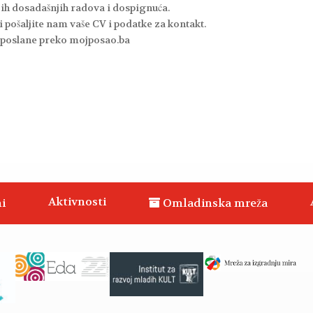
ih dosadašnjih radova i dospignuća.
i pošaljite nam vaše CV i podatke za kontakt.
su poslane preko mojposao.ba
Aktivnosti
i
Omladinska mreža