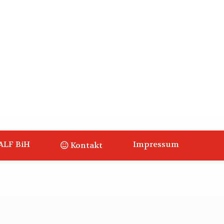
ALF BiH
Impressum
Kontakt