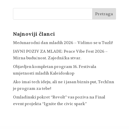
Najnoviji članci
Međunarodni dan mladih 2026 – Vidimo se u Tuzli!
JAVNI POZIV ZA MLADE: Peace Vibe Fest 2026 –
Mirna budućnost. Zajednička stvar.
Objavljen kompletan program 16. Festivala
umjetnosti mladih Kaleidoskop
Ako imaš tech ideju, ali ne i jasan biznis put, TechInn
je program za tebe!
Omladinski pokret “Revolt” vas poziva na Final
event projekta “Ignite the civic spark”