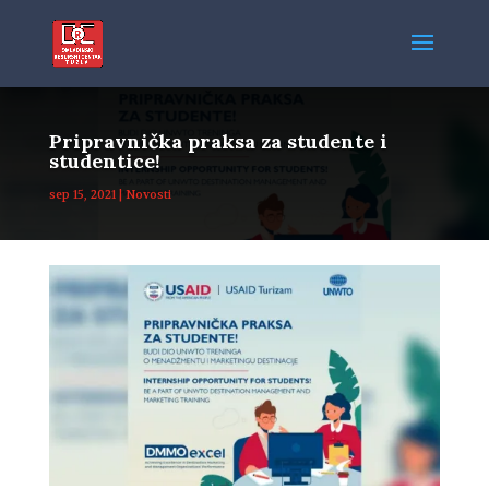
Pripravnička praksa za studente i
studentice!
sep 15, 2021
|
Novosti