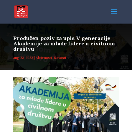
Produžen poziv za upis V generacije
Akademije za mlade lidere u civilnom
društvu
aug 22, 2022
|
Aktivnosti
,
Novosti