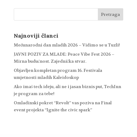
Najnoviji članci
Međunarodni dan mladih 2026 – Vidimo se u Tuzli!
JAVNI POZIV ZA MLADE: Peace Vibe Fest 2026 –
Mirna budućnost. Zajednička stvar.
Objavljen kompletan program 16. Festivala
umjetnosti mladih Kaleidoskop
Ako imaš tech ideju, ali ne i jasan biznis put, TechInn
je program za tebe!
Omladinski pokret “Revolt” vas poziva na Final
event projekta “Ignite the civic spark”