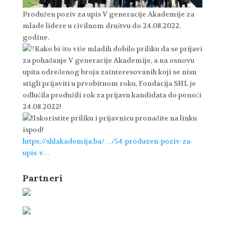
Produžen poziv za upis V generacije Akademije za
mlade lidere u civilnom društvu do 24.08.2022.
godine.
Kako bi što više mladih dobilo priliku da se prijavi
za pohađanje V generacije Akademije, a na osnovu
upita određenog broja zainteresovanih koji se nisu
stigli prijaviti u prvobitnom roku, Fondacija SHL je
odlučila produžili rok za prijavu kandidata do ponoći
24.08.2022!
Iskoristite priliku i prijavnicu pronađite na linku
ispod!
https://shlakademija.ba/…/54-produzen-poziv-za-
upis-v…
Partneri