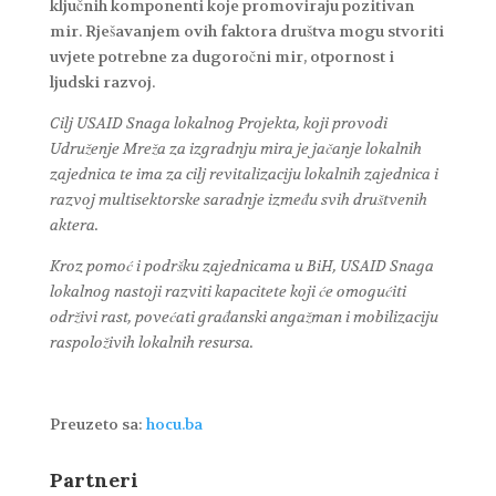
ključnih komponenti koje promoviraju pozitivan
mir. Rješavanjem ovih faktora društva mogu stvoriti
uvjete potrebne za dugoročni mir, otpornost i
ljudski razvoj.
Cilj USAID Snaga lokalnog Projekta, koji provodi
Udruženje Mreža za izgradnju mira je jačanje lokalnih
zajednica te
ima za cilj revitalizaciju lokalnih zajednica i
razvoj multisektorske saradnje između svih društvenih
aktera.
Kroz pomoć i podršku zajednicama u BiH, USAID Snaga
lokalnog nastoji razviti kapacitete koji će omogućiti
održivi rast, povećati građanski angažman i mobilizaciju
raspoloživih lokalnih resursa.
Preuzeto sa:
hocu.ba
Partneri