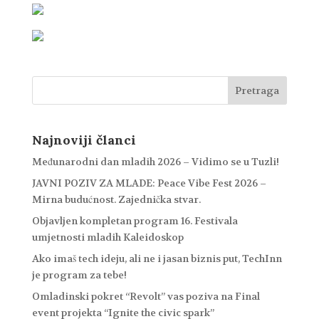
Najnoviji članci
Međunarodni dan mladih 2026 – Vidimo se u Tuzli!
JAVNI POZIV ZA MLADE: Peace Vibe Fest 2026 –
Mirna budućnost. Zajednička stvar.
Objavljen kompletan program 16. Festivala
umjetnosti mladih Kaleidoskop
Ako imaš tech ideju, ali ne i jasan biznis put, TechInn
je program za tebe!
Omladinski pokret “Revolt” vas poziva na Final
event projekta “Ignite the civic spark”