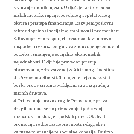
stvaranje radnih mjesta. Uključuje faktore poput
niskih nivoa korupcije, povoljnog regulatornog
okvira i pristupa financiranju. Razvijeni poslovni
sektor doprinosi socijalnoj stabilnosti i prosperitetu.
Ravnopravna raspodjela resursa: Ravnopravna
raspodjela resursa osigurava zadovoljenje osnovnih
potreba i smanjenje socijalno-ekonomskih
nejednakosti. Uključuje pravedan pristup
obrazovanju, zdravstvenoj zaštiti i mogućnostima
društvene mobilnosti. Smanjenje nejednakosti i
borba protiv siromaštva ključni su za izgradnju
mirnih društava.
Prihvatanje prava drugih: Prihvatanje prava
drugih odnosi se na priznavanje i poštovanje
različitosti, inkluzije i ljudskih prava. Obuhvata
promociju rodne ravnopravnosti, religijske i
kulturne tolerancije te socijalne kohezije. Društvo