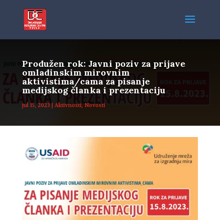
Produžen rok: Javni poziv za prijave
omladinskim mirovnim
aktivistima/cama za pisanje
medijskog članka i prezentaciju
jul 15, 2023
|
Aktivnosti
,
Novosti