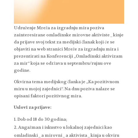
Udruženje Mreža za izgradnju mira poziva
zainteresirane omladinske mirovne aktiviste_kinje
da prijave svoj tekst za medijski članak koji će se
objaviti na web stranici Mreže za izgradnju mira i
prezentirati na Konferenciji „Omladinski aktivizam
za mir“ koja se održava u septembru/rujnu ove
godine.
Okvirna tema medijskog članka je „Ka pozitivnom
miru u mojoj zajednici“. Na dnu poziva nalaze se
opisani faktori pozitivnog mira.
Uslovi za prijave:
Dob od 18 do 30 godina;
Angažman i iskustvo u lokalnoj zajednici kao
omladinski_a mirovni_a aktivista_kinja u okviru