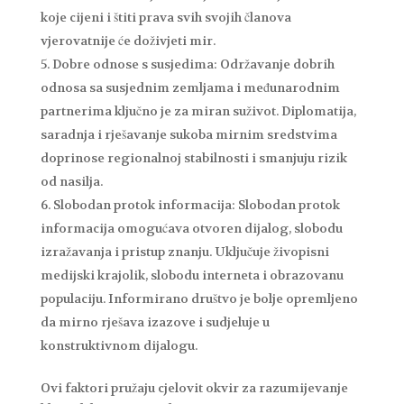
koje cijeni i štiti prava svih svojih članova
vjerovatnije će doživjeti mir.
Dobre odnose s susjedima: Održavanje dobrih
odnosa sa susjednim zemljama i međunarodnim
partnerima ključno je za miran suživot. Diplomatija,
saradnja i rješavanje sukoba mirnim sredstvima
doprinose regionalnoj stabilnosti i smanjuju rizik
od nasilja.
Slobodan protok informacija: Slobodan protok
informacija omogućava otvoren dijalog, slobodu
izražavanja i pristup znanju. Uključuje živopisni
medijski krajolik, slobodu interneta i obrazovanu
populaciju. Informirano društvo je bolje opremljeno
da mirno rješava izazove i sudjeluje u
konstruktivnom dijalogu.
Ovi faktori pružaju cjelovit okvir za razumijevanje