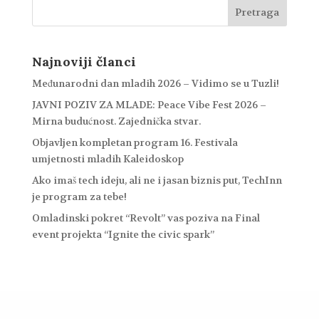
Najnoviji članci
Međunarodni dan mladih 2026 – Vidimo se u Tuzli!
JAVNI POZIV ZA MLADE: Peace Vibe Fest 2026 –
Mirna budućnost. Zajednička stvar.
Objavljen kompletan program 16. Festivala
umjetnosti mladih Kaleidoskop
Ako imaš tech ideju, ali ne i jasan biznis put, TechInn
je program za tebe!
Omladinski pokret “Revolt” vas poziva na Final
event projekta “Ignite the civic spark”