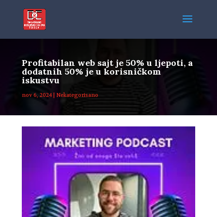
Profitabilan web sajt je 50% u ljepoti, a
dodatnih 50% je u korisničkom
iskustvu
nov 6, 2024
|
Nekategorisano