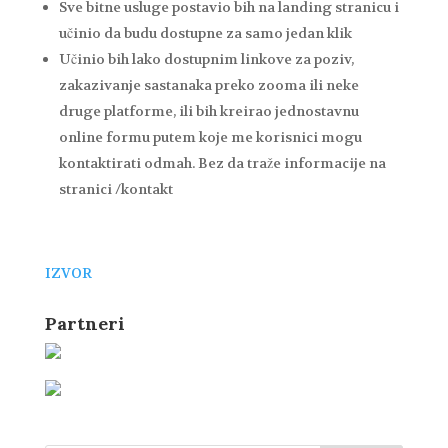
Sve bitne usluge postavio bih na landing stranicu i
učinio da budu dostupne za samo jedan klik
Učinio bih lako dostupnim linkove za poziv,
zakazivanje sastanaka preko zooma ili neke
druge platforme, ili bih kreirao jednostavnu
online formu putem koje me korisnici mogu
kontaktirati odmah. Bez da traže informacije na
stranici /kontakt
IZVOR
Partneri